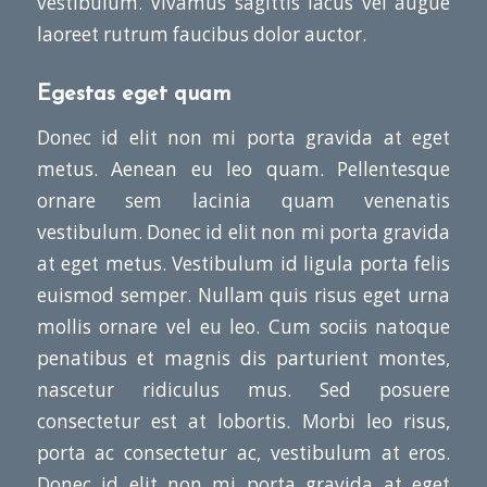
vestibulum. Vivamus sagittis lacus vel augue
laoreet rutrum faucibus dolor auctor.
Egestas eget quam
Donec id elit non mi porta gravida at eget
metus. Aenean eu leo quam. Pellentesque
ornare sem lacinia quam venenatis
vestibulum. Donec id elit non mi porta gravida
at eget metus. Vestibulum id ligula porta felis
euismod semper. Nullam quis risus eget urna
mollis ornare vel eu leo. Cum sociis natoque
penatibus et magnis dis parturient montes,
nascetur ridiculus mus. Sed posuere
consectetur est at lobortis. Morbi leo risus,
porta ac consectetur ac, vestibulum at eros.
Donec id elit non mi porta gravida at eget